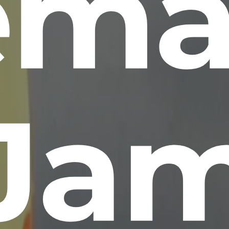
ma
Ja