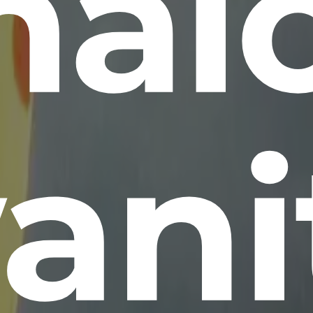
nal
ani