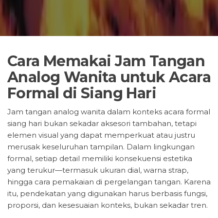
Cara Memakai Jam Tangan
Analog Wanita untuk Acara
Formal di Siang Hari
Jam tangan analog wanita dalam konteks acara formal
siang hari bukan sekadar aksesori tambahan, tetapi
elemen visual yang dapat memperkuat atau justru
merusak keseluruhan tampilan. Dalam lingkungan
formal, setiap detail memiliki konsekuensi estetika
yang terukur—termasuk ukuran dial, warna strap,
hingga cara pemakaian di pergelangan tangan. Karena
itu, pendekatan yang digunakan harus berbasis fungsi,
proporsi, dan kesesuaian konteks, bukan sekadar tren.