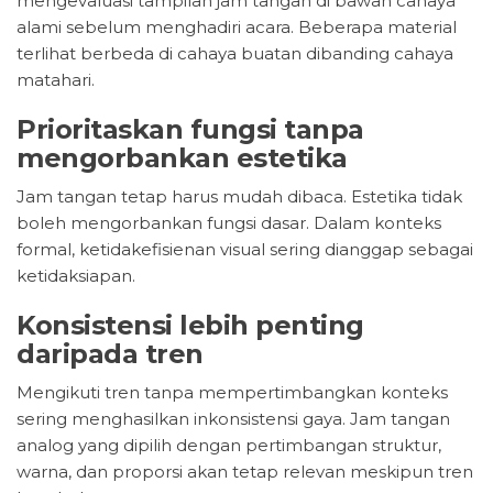
mengevaluasi tampilan jam tangan di bawah cahaya
alami sebelum menghadiri acara. Beberapa material
terlihat berbeda di cahaya buatan dibanding cahaya
matahari.
Prioritaskan fungsi tanpa
mengorbankan estetika
Jam tangan tetap harus mudah dibaca. Estetika tidak
boleh mengorbankan fungsi dasar. Dalam konteks
formal, ketidakefisienan visual sering dianggap sebagai
ketidaksiapan.
Konsistensi lebih penting
daripada tren
Mengikuti tren tanpa mempertimbangkan konteks
sering menghasilkan inkonsistensi gaya. Jam tangan
analog yang dipilih dengan pertimbangan struktur,
warna, dan proporsi akan tetap relevan meskipun tren