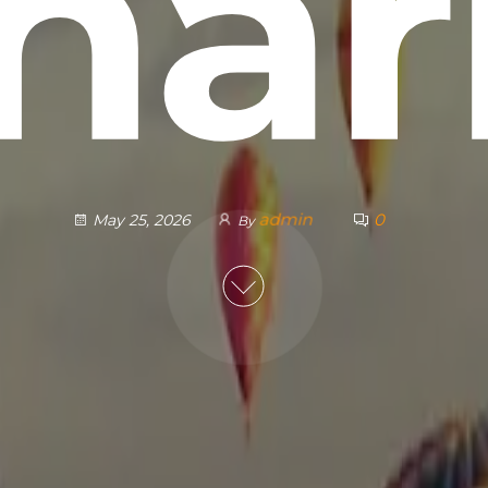
har
admin
0
May 25, 2026
By