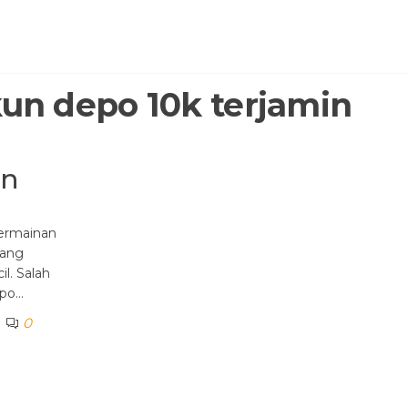
un depo 10k terjamin
in
ermainan
yang
l. Salah
epo…
0