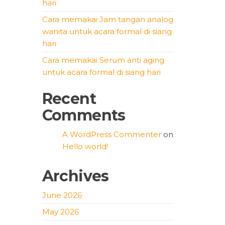
hari
Cara memakai Jam tangan analog
wanita untuk acara formal di siang
hari
Cara memakai Serum anti aging
untuk acara formal di siang hari
Recent
Comments
A WordPress Commenter
on
Hello world!
Archives
June 2026
May 2026