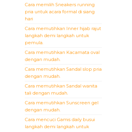
Cara memilih Sneakers running
pria untuk acara formal di siang
hari
Cara memutihkan Inner hijab rajut
langkah demi langkah untuk
pemula.
Cara memutihkan Kacamata oval
dengan mudah.
Cara memutihkan Sandal slop pria
dengan mudah.
Cara memutihkan Sandal wanita
tali dengan mudah.
Cara memutihkan Sunscreen gel
dengan mudah.
Cara mencuci Gamis daily busui
langkah demi langkah untuk