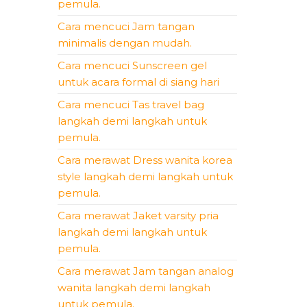
pemula.
Cara mencuci Jam tangan
minimalis dengan mudah.
Cara mencuci Sunscreen gel
untuk acara formal di siang hari
Cara mencuci Tas travel bag
langkah demi langkah untuk
pemula.
Cara merawat Dress wanita korea
style langkah demi langkah untuk
pemula.
Cara merawat Jaket varsity pria
langkah demi langkah untuk
pemula.
Cara merawat Jam tangan analog
wanita langkah demi langkah
untuk pemula.