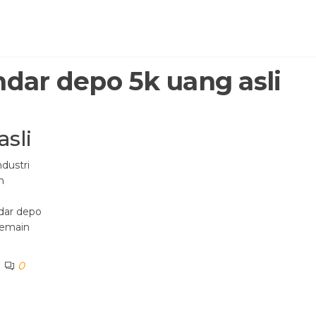
dar depo 5k uang asli
sli
dustri
n
ndar depo
pemain
0