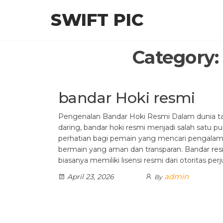
Skip
SWIFT PIC
to
the
content
Category
bandar Hoki resmi
Pengenalan Bandar Hoki Resmi Dalam dunia t
daring, bandar hoki resmi menjadi salah satu pu
perhatian bagi pemain yang mencari pengala
bermain yang aman dan transparan. Bandar re
biasanya memiliki lisensi resmi dari otoritas perj
admin
April 23, 2026
By