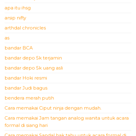
apa itu ihsg
arsip nifty
arthdal chronicles
as
bandar BCA
bandar depo 5k terjamin
bandar depo 5k uang asli
bandar Hoki resmi
bandar Judi bagus
bendera merah putih
Cara memakai Ciput ninja dengan mudah.
Cara memakai Jam tangan analog wanita untuk acara
formal di siang hari
Cara memakai Sandal hak tahu untuk acara formal di