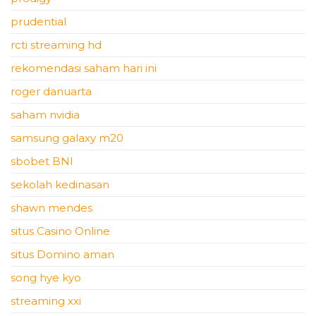
prudential
rcti streaming hd
rekomendasi saham hari ini
roger danuarta
saham nvidia
samsung galaxy m20
sbobet BNI
sekolah kedinasan
shawn mendes
situs Casino Online
situs Domino aman
song hye kyo
streaming xxi