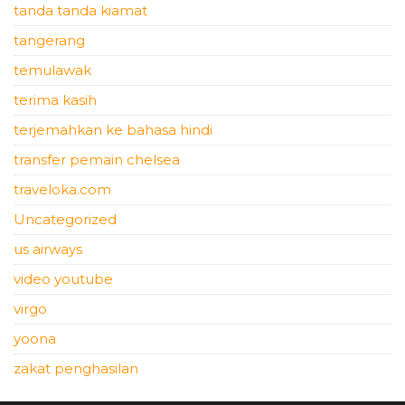
tanda tanda kiamat
tangerang
temulawak
terima kasih
terjemahkan ke bahasa hindi
transfer pemain chelsea
traveloka.com
Uncategorized
us airways
video youtube
virgo
yoona
zakat penghasilan