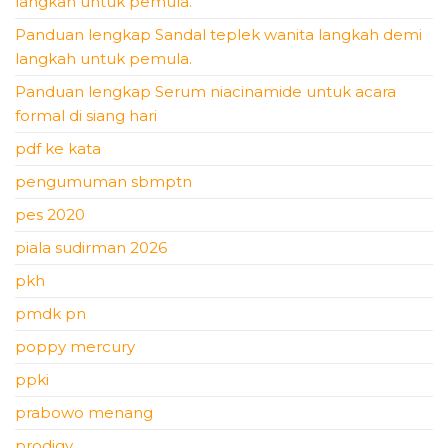
langkah untuk pemula.
Panduan lengkap Sandal teplek wanita langkah demi
langkah untuk pemula.
Panduan lengkap Serum niacinamide untuk acara
formal di siang hari
pdf ke kata
pengumuman sbmptn
pes 2020
piala sudirman 2026
pkh
pmdk pn
poppy mercury
ppki
prabowo menang
prodigy