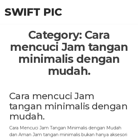
Skip
SWIFT PIC
to
the
content
Category:
Cara
mencuci Jam tangan
minimalis dengan
mudah.
Cara mencuci Jam
tangan minimalis dengan
mudah.
Cara Mencuci Jam Tangan Minimalis dengan Mudah
dan Aman Jam tangan minimalis bukan hanya aksesori