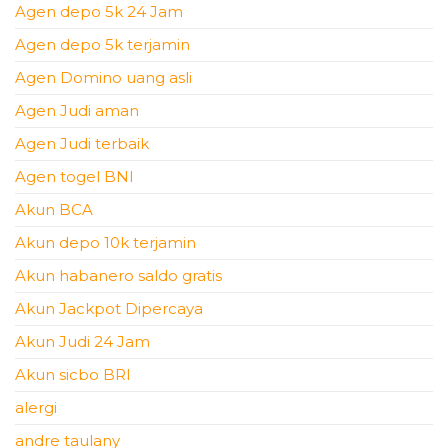
Agen depo 5k 24 Jam
Agen depo 5k terjamin
Agen Domino uang asli
Agen Judi aman
Agen Judi terbaik
Agen togel BNI
Akun BCA
Akun depo 10k terjamin
Akun habanero saldo gratis
Akun Jackpot Dipercaya
Akun Judi 24 Jam
Akun sicbo BRI
alergi
andre taulany