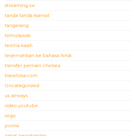
streaming xxi
tanda tanda kiamat
tangerang
temulawak
terima kasih
terjemahkan ke bahasa hindi
transfer pemain chelsea
traveloka.com
Uncategorized
us airways
video youtube
virgo
yoona
zakat penghasilan