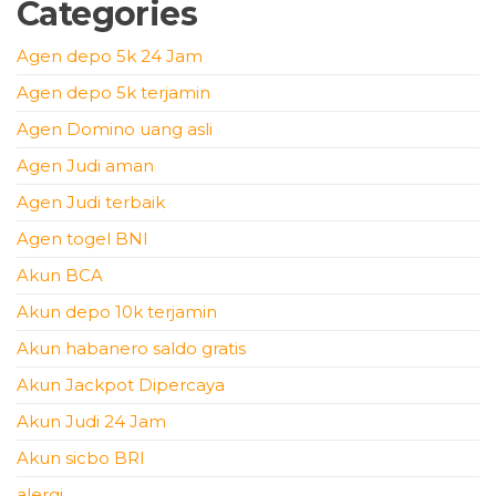
Categories
Agen depo 5k 24 Jam
Agen depo 5k terjamin
Agen Domino uang asli
Agen Judi aman
Agen Judi terbaik
Agen togel BNI
Akun BCA
Akun depo 10k terjamin
Akun habanero saldo gratis
Akun Jackpot Dipercaya
Akun Judi 24 Jam
Akun sicbo BRI
alergi