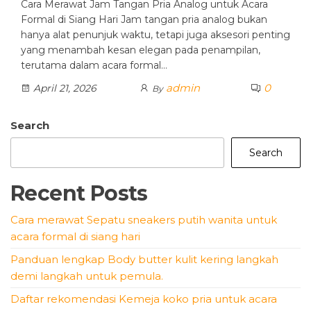
Cara Merawat Jam Tangan Pria Analog untuk Acara
Formal di Siang Hari Jam tangan pria analog bukan
hanya alat penunjuk waktu, tetapi juga aksesori penting
yang menambah kesan elegan pada penampilan,
terutama dalam acara formal…
admin
0
April 21, 2026
By
Search
Search
Recent Posts
Cara merawat Sepatu sneakers putih wanita untuk
acara formal di siang hari
Panduan lengkap Body butter kulit kering langkah
demi langkah untuk pemula.
Daftar rekomendasi Kemeja koko pria untuk acara