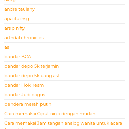
andre taulany
apa itu ihsg
arsip nifty
arthdal chronicles
as
bandar BCA
bandar depo 5k terjamin
bandar depo 5k uang asli
bandar Hoki resmi
bandar Judi bagus
bendera merah putih
Cara memakai Ciput ninja dengan mudah.
Cara memakai Jam tangan analog wanita untuk acara