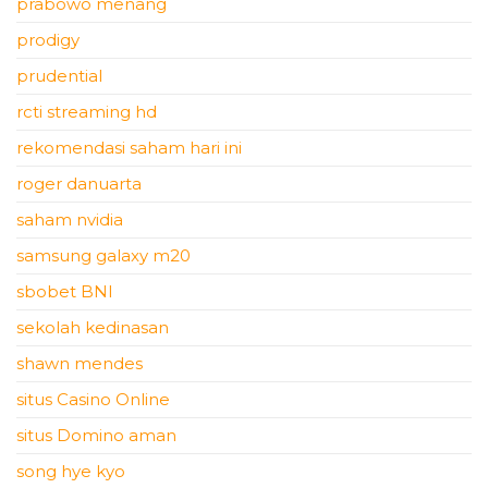
prabowo menang
prodigy
prudential
rcti streaming hd
rekomendasi saham hari ini
roger danuarta
saham nvidia
samsung galaxy m20
sbobet BNI
sekolah kedinasan
shawn mendes
situs Casino Online
situs Domino aman
song hye kyo