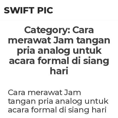
Skip
SWIFT PIC
to
the
content
Category:
Cara
merawat Jam tangan
pria analog untuk
acara formal di siang
hari
Cara merawat Jam
tangan pria analog untuk
acara formal di siang hari