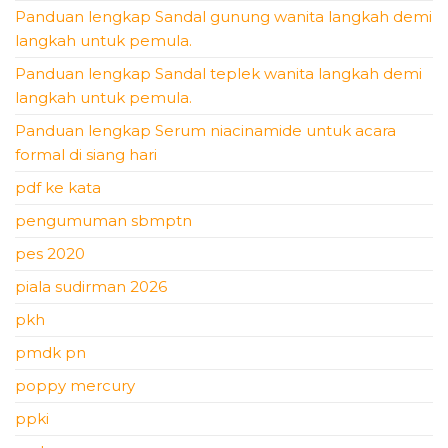
Panduan lengkap Sandal gunung wanita langkah demi
langkah untuk pemula.
Panduan lengkap Sandal teplek wanita langkah demi
langkah untuk pemula.
Panduan lengkap Serum niacinamide untuk acara
formal di siang hari
pdf ke kata
pengumuman sbmptn
pes 2020
piala sudirman 2026
pkh
pmdk pn
poppy mercury
ppki