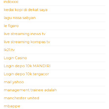
indoxxxi
kedai kopi di dekat saya
lagu nissa sabyan
le figaro
live streaming inews tv
live streaming kompas tv
lk21.tv
Login Casino
Login depo 10k MANDIRI
Login depo 10k tergacor
mail yahoo
management trainee adalah
manchester united
mbappe