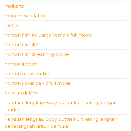
meikarta
muhammad fatah
netflix
nonton film keluarga cemara full movie
nonton film lk21
nonton film streaming online
nonton indoxxi
nonton movie online
nonton yowis ben 2 full movie
pakaian dalam
Panduan lengkap Body butter kulit kering dengan
mudah.
Panduan lengkap Body butter kulit kering langkah
demi langkah untuk pemula.