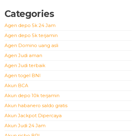
Categories
Agen depo 5k 24 Jam
Agen depo 5k terjamin
Agen Domino uang asli
Agen Judi aman
Agen Judi terbaik
Agen togel BNI
Akun BCA
Akun depo 10k terjamin
Akun habanero saldo gratis
Akun Jackpot Dipercaya
Akun Judi 24 Jam
Akun sicbo BRI