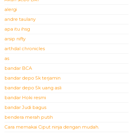
alergi
andre taulany
apa itu ihsg
arsip nifty
arthdal chronicles
as
bandar BCA
bandar depo 5k terjamin
bandar depo 5k uang asli
bandar Hoki resmi
bandar Judi bagus
bendera merah putih
Cara memakai Ciput ninja dengan mudah.