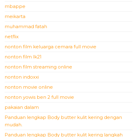
mbappe
meikarta
muhammad fatah
netflix
nonton film keluarga cemara full movie
nonton film lk21
nonton film streaming online
nonton indoxxi
nonton movie online
nonton yowis ben 2 full movie
pakaian dalam
Panduan lengkap Body butter kulit kering dengan
mudah.
Panduan lengkap Body butter kulit kering langkah