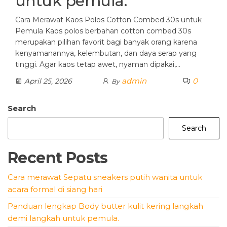
untuk pemula.
Cara Merawat Kaos Polos Cotton Combed 30s untuk
Pemula Kaos polos berbahan cotton combed 30s
merupakan pilihan favorit bagi banyak orang karena
kenyamanannya, kelembutan, dan daya serap yang
tinggi. Agar kaos tetap awet, nyaman dipakai,…
admin
0
April 25, 2026
By
Search
Search
Recent Posts
Cara merawat Sepatu sneakers putih wanita untuk
acara formal di siang hari
Panduan lengkap Body butter kulit kering langkah
demi langkah untuk pemula.