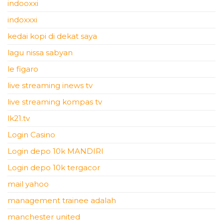
indooxxi
indoxxxi
kedai kopi di dekat saya
lagu nissa sabyan
le figaro
live streaming inews tv
live streaming kompas tv
lk21.tv
Login Casino
Login depo 10k MANDIRI
Login depo 10k tergacor
mail yahoo
management trainee adalah
manchester united