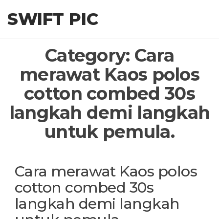
Skip
SWIFT PIC
to
the
content
Category:
Cara
merawat Kaos polos
cotton combed 30s
langkah demi langkah
untuk pemula.
Cara merawat Kaos polos
cotton combed 30s
langkah demi langkah