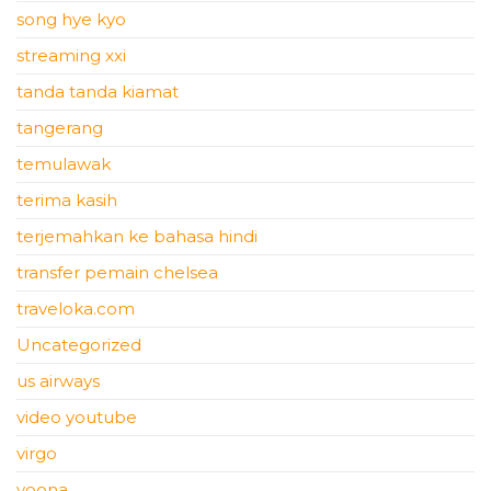
song hye kyo
streaming xxi
tanda tanda kiamat
tangerang
temulawak
terima kasih
terjemahkan ke bahasa hindi
transfer pemain chelsea
traveloka.com
Uncategorized
us airways
video youtube
virgo
yoona