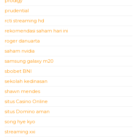
prodigy
prudential
rcti streaming hd
rekomendasi saham hari ini
roger danuarta
saham nvidia
samsung galaxy m20
sbobet BNI
sekolah kedinasan
shawn mendes
situs Casino Online
situs Domino aman
song hye kyo
streaming xxi