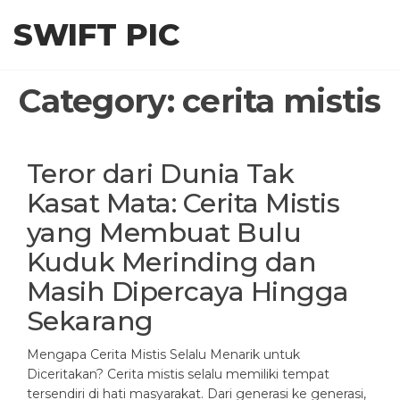
Skip
SWIFT PIC
to
the
content
Category:
cerita mistis
Teror dari Dunia Tak
Kasat Mata: Cerita Mistis
yang Membuat Bulu
Kuduk Merinding dan
Masih Dipercaya Hingga
Sekarang
Mengapa Cerita Mistis Selalu Menarik untuk
Diceritakan? Cerita mistis selalu memiliki tempat
tersendiri di hati masyarakat. Dari generasi ke generasi,