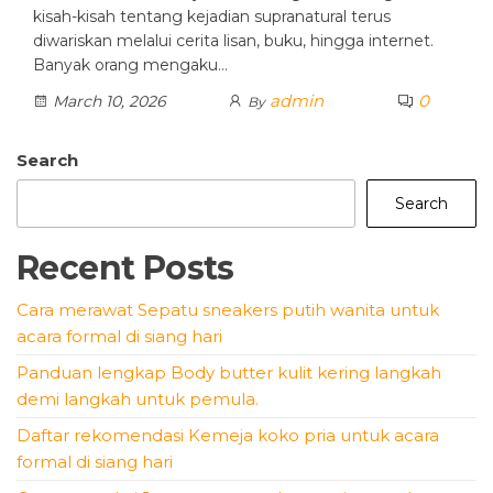
kisah-kisah tentang kejadian supranatural terus
diwariskan melalui cerita lisan, buku, hingga internet.
Banyak orang mengaku…
admin
0
March 10, 2026
By
Search
Search
Recent Posts
Cara merawat Sepatu sneakers putih wanita untuk
acara formal di siang hari
Panduan lengkap Body butter kulit kering langkah
demi langkah untuk pemula.
Daftar rekomendasi Kemeja koko pria untuk acara
formal di siang hari