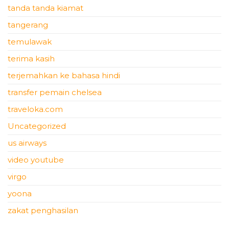
tanda tanda kiamat
tangerang
temulawak
terima kasih
terjemahkan ke bahasa hindi
transfer pemain chelsea
traveloka.com
Uncategorized
us airways
video youtube
virgo
yoona
zakat penghasilan