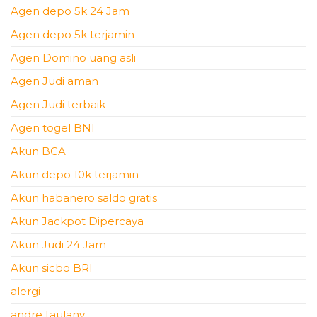
Agen depo 5k 24 Jam
Agen depo 5k terjamin
Agen Domino uang asli
Agen Judi aman
Agen Judi terbaik
Agen togel BNI
Akun BCA
Akun depo 10k terjamin
Akun habanero saldo gratis
Akun Jackpot Dipercaya
Akun Judi 24 Jam
Akun sicbo BRI
alergi
andre taulany