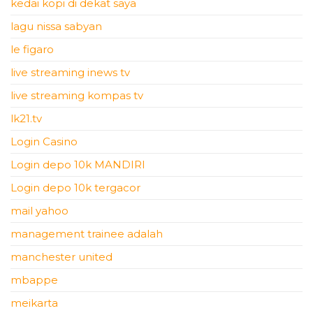
kedai kopi di dekat saya
lagu nissa sabyan
le figaro
live streaming inews tv
live streaming kompas tv
lk21.tv
Login Casino
Login depo 10k MANDIRI
Login depo 10k tergacor
mail yahoo
management trainee adalah
manchester united
mbappe
meikarta