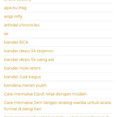
apa itu ihsg
arsip nifty
arthdal chronicles
as
bandar BCA
bandar depo 5k terjamin
bandar depo 5k uang asli
bandar Hoki resmi
bandar Judi bagus
bendera merah putih
Cara memakai Ciput ninja dengan mudah.
Cara memakai Jam tangan analog wanita untuk acara
formal di siang hari