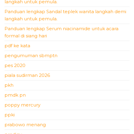
langkah untuk pemula.
Panduan lengkap Sandal teplek wanita langkah demi
langkah untuk pemula.
Panduan lengkap Serum niacinamide untuk acara
formal di siang hari
pdf ke kata
pengumuman sbmptn
pes 2020
piala sudirman 2026
pkh
pmdk pn
poppy mercury
ppki
prabowo menang