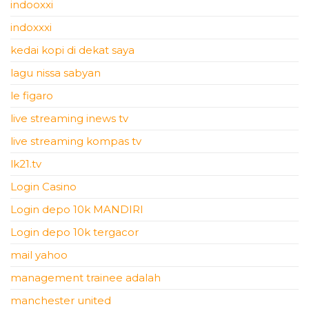
indooxxi
indoxxxi
kedai kopi di dekat saya
lagu nissa sabyan
le figaro
live streaming inews tv
live streaming kompas tv
lk21.tv
Login Casino
Login depo 10k MANDIRI
Login depo 10k tergacor
mail yahoo
management trainee adalah
manchester united