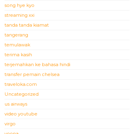
song hye kyo
streaming xxi
tanda tanda kiamat
tangerang
temulawak
terima kasih
terjemahkan ke bahasa hindi
transfer pemain chelsea
traveloka.com
Uncategorized
us airways
video youtube
virgo
yoona