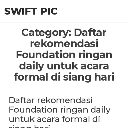
Skip
SWIFT PIC
to
the
content
Category:
Daftar
rekomendasi
Foundation ringan
daily untuk acara
formal di siang hari
Daftar rekomendasi
Foundation ringan daily
untuk acara formal di