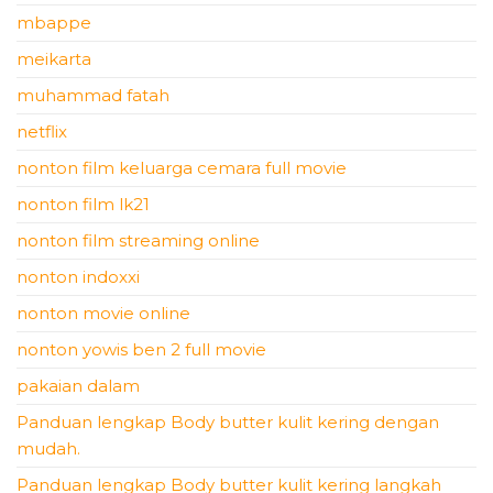
mbappe
meikarta
muhammad fatah
netflix
nonton film keluarga cemara full movie
nonton film lk21
nonton film streaming online
nonton indoxxi
nonton movie online
nonton yowis ben 2 full movie
pakaian dalam
Panduan lengkap Body butter kulit kering dengan
mudah.
Panduan lengkap Body butter kulit kering langkah