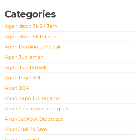
Categories
Agen depo 5k 24 Jam
Agen depo 5k terjamin
Agen Domino uang asli
Agen Judi aman
Agen Judi terbaik
Agen togel BNI
Akun BCA
Akun depo 10k terjamin
Akun habanero saldo gratis
Akun Jackpot Dipercaya
Akun Judi 24 Jam
Akun sicbo BRI