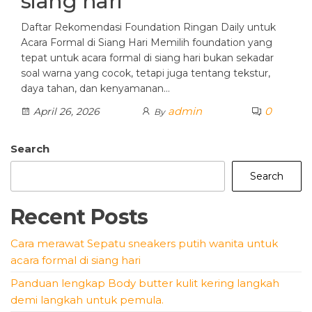
siang hari
Daftar Rekomendasi Foundation Ringan Daily untuk
Acara Formal di Siang Hari Memilih foundation yang
tepat untuk acara formal di siang hari bukan sekadar
soal warna yang cocok, tetapi juga tentang tekstur,
daya tahan, dan kenyamanan…
admin
0
April 26, 2026
By
Search
Search
Recent Posts
Cara merawat Sepatu sneakers putih wanita untuk
acara formal di siang hari
Panduan lengkap Body butter kulit kering langkah
demi langkah untuk pemula.