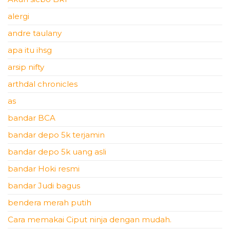
alergi
andre taulany
apa itu ihsg
arsip nifty
arthdal chronicles
as
bandar BCA
bandar depo 5k terjamin
bandar depo 5k uang asli
bandar Hoki resmi
bandar Judi bagus
bendera merah putih
Cara memakai Ciput ninja dengan mudah.