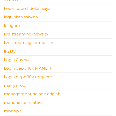
kedai kopi di dekat saya
lagu nissa sabyan
le figaro
live streaming inews tv
live streaming kompas tv
lk21.tv
Login Casino
Login depo 10k MANDIRI
Login depo 10k tergacor
mail yahoo
management trainee adalah
manchester united
mbappe