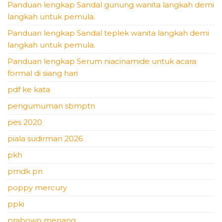
Panduan lengkap Sandal gunung wanita langkah demi
langkah untuk pemula.
Panduan lengkap Sandal teplek wanita langkah demi
langkah untuk pemula.
Panduan lengkap Serum niacinamide untuk acara
formal di siang hari
pdf ke kata
pengumuman sbmptn
pes 2020
piala sudirman 2026
pkh
pmdk pn
poppy mercury
ppki
prabowo menang