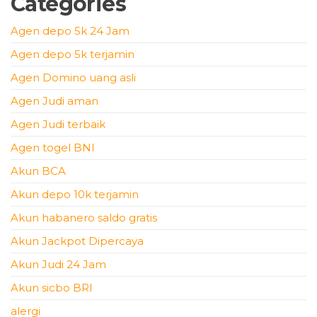
Categories
Agen depo 5k 24 Jam
Agen depo 5k terjamin
Agen Domino uang asli
Agen Judi aman
Agen Judi terbaik
Agen togel BNI
Akun BCA
Akun depo 10k terjamin
Akun habanero saldo gratis
Akun Jackpot Dipercaya
Akun Judi 24 Jam
Akun sicbo BRI
alergi