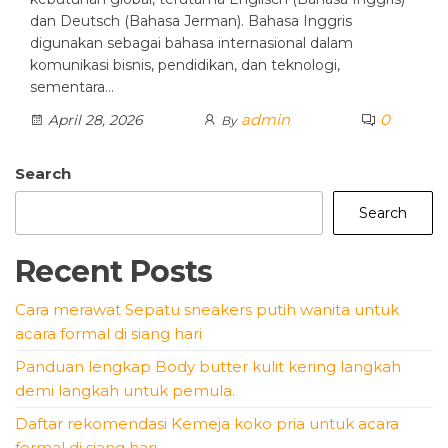
dan Deutsch (Bahasa Jerman). Bahasa Inggris
digunakan sebagai bahasa internasional dalam
komunikasi bisnis, pendidikan, dan teknologi,
sementara…
admin
0
April 28, 2026
By
Search
Search
Recent Posts
Cara merawat Sepatu sneakers putih wanita untuk
acara formal di siang hari
Panduan lengkap Body butter kulit kering langkah
demi langkah untuk pemula.
Daftar rekomendasi Kemeja koko pria untuk acara
formal di siang hari