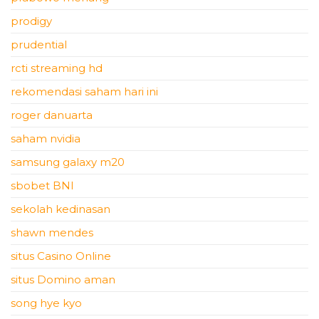
prodigy
prudential
rcti streaming hd
rekomendasi saham hari ini
roger danuarta
saham nvidia
samsung galaxy m20
sbobet BNI
sekolah kedinasan
shawn mendes
situs Casino Online
situs Domino aman
song hye kyo