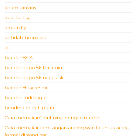
andre taulany
apa itu ihsg
arsip nifty
arthdal chronicles
as
bandar BCA
bandar depo 5k terjamin
bandar depo 5k uang asli
bandar Hoki resmi
bandar Judi bagus
bendera merah putih
Cara memakai Ciput ninja dengan mudah.
Cara memakai Jam tangan analog wanita untuk acara
formal di siang hari