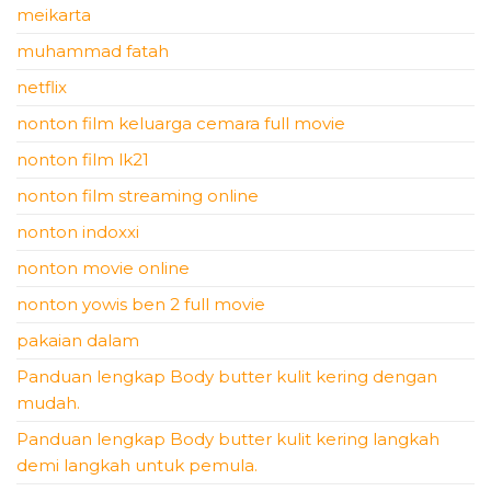
meikarta
muhammad fatah
netflix
nonton film keluarga cemara full movie
nonton film lk21
nonton film streaming online
nonton indoxxi
nonton movie online
nonton yowis ben 2 full movie
pakaian dalam
Panduan lengkap Body butter kulit kering dengan
mudah.
Panduan lengkap Body butter kulit kering langkah
demi langkah untuk pemula.