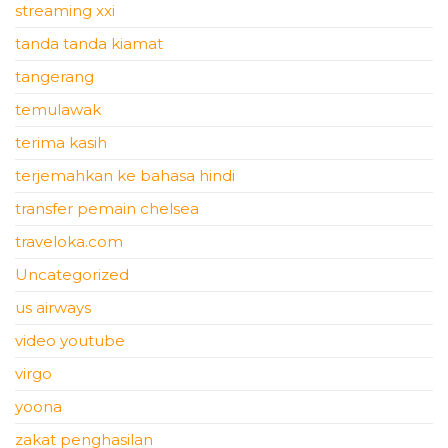
streaming xxi
tanda tanda kiamat
tangerang
temulawak
terima kasih
terjemahkan ke bahasa hindi
transfer pemain chelsea
traveloka.com
Uncategorized
us airways
video youtube
virgo
yoona
zakat penghasilan