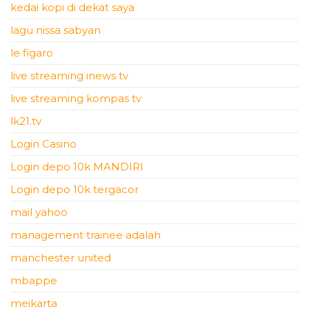
kedai kopi di dekat saya
lagu nissa sabyan
le figaro
live streaming inews tv
live streaming kompas tv
lk21.tv
Login Casino
Login depo 10k MANDIRI
Login depo 10k tergacor
mail yahoo
management trainee adalah
manchester united
mbappe
meikarta