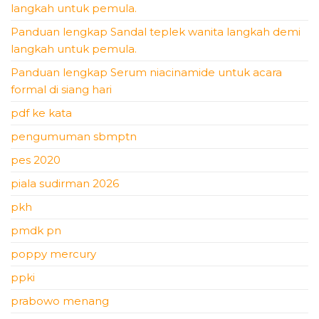
langkah untuk pemula.
Panduan lengkap Sandal teplek wanita langkah demi
langkah untuk pemula.
Panduan lengkap Serum niacinamide untuk acara
formal di siang hari
pdf ke kata
pengumuman sbmptn
pes 2020
piala sudirman 2026
pkh
pmdk pn
poppy mercury
ppki
prabowo menang