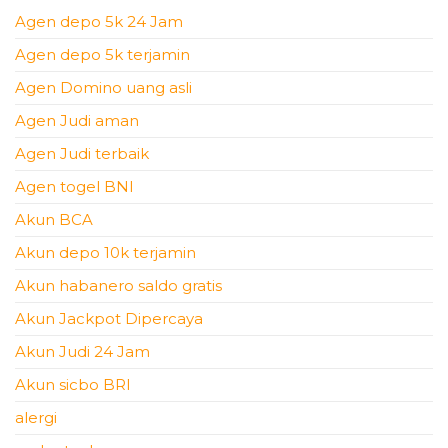
Agen depo 5k 24 Jam
Agen depo 5k terjamin
Agen Domino uang asli
Agen Judi aman
Agen Judi terbaik
Agen togel BNI
Akun BCA
Akun depo 10k terjamin
Akun habanero saldo gratis
Akun Jackpot Dipercaya
Akun Judi 24 Jam
Akun sicbo BRI
alergi