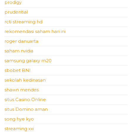
prodigy
prudential
rcti streaming hd
rekomendasi saham hari ini
roger danuarta
saham nvidia
samsung galaxy m20
sbobet BNI
sekolah kedinasan
shawn mendes
situs Casino Online
situs Domino aman
song hye kyo
streaming xxi