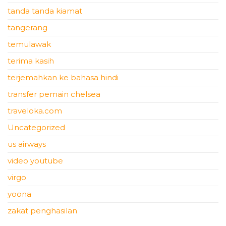
tanda tanda kiamat
tangerang
temulawak
terima kasih
terjemahkan ke bahasa hindi
transfer pemain chelsea
traveloka.com
Uncategorized
us airways
video youtube
virgo
yoona
zakat penghasilan