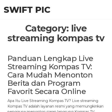
Skip
SWIFT PIC
to
the
content
Category:
live
streaming kompas tv
Panduan Lengkap Live
Streaming Kompas TV:
Cara Mudah Menonton
Berita dan Program
Favorit Secara Online
Apa Itu Live Streaming Kompas TV? Live streaming
Kompas TV adalah layanan resmi yang memungkinkan
pengguna menonton siaran langsung Kompas TV