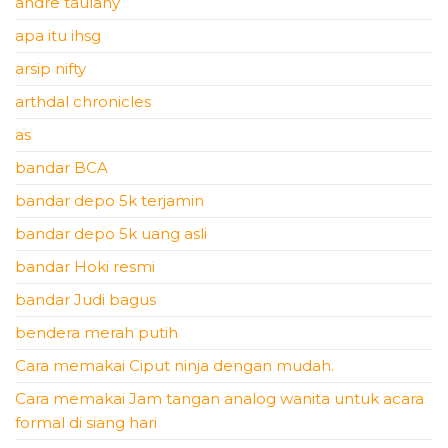
andre taulany
apa itu ihsg
arsip nifty
arthdal chronicles
as
bandar BCA
bandar depo 5k terjamin
bandar depo 5k uang asli
bandar Hoki resmi
bandar Judi bagus
bendera merah putih
Cara memakai Ciput ninja dengan mudah.
Cara memakai Jam tangan analog wanita untuk acara
formal di siang hari