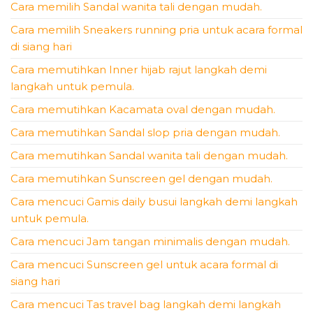
Cara memilih Sandal wanita tali dengan mudah.
Cara memilih Sneakers running pria untuk acara formal
di siang hari
Cara memutihkan Inner hijab rajut langkah demi
langkah untuk pemula.
Cara memutihkan Kacamata oval dengan mudah.
Cara memutihkan Sandal slop pria dengan mudah.
Cara memutihkan Sandal wanita tali dengan mudah.
Cara memutihkan Sunscreen gel dengan mudah.
Cara mencuci Gamis daily busui langkah demi langkah
untuk pemula.
Cara mencuci Jam tangan minimalis dengan mudah.
Cara mencuci Sunscreen gel untuk acara formal di
siang hari
Cara mencuci Tas travel bag langkah demi langkah