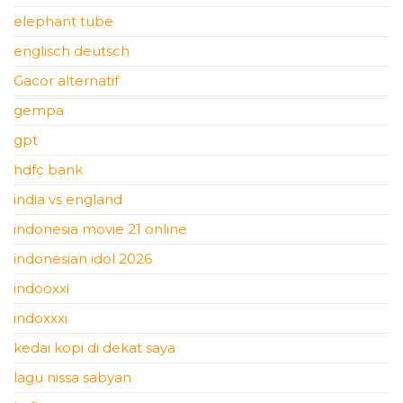
elephant tube
englisch deutsch
Gacor alternatif
gempa
gpt
hdfc bank
india vs england
indonesia movie 21 online
indonesian idol 2026
indooxxi
indoxxxi
kedai kopi di dekat saya
lagu nissa sabyan