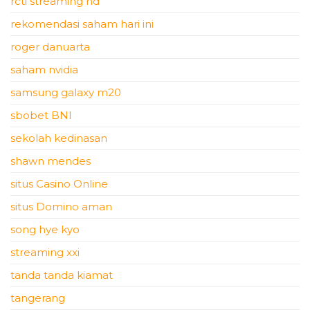
rcti streaming hd
rekomendasi saham hari ini
roger danuarta
saham nvidia
samsung galaxy m20
sbobet BNI
sekolah kedinasan
shawn mendes
situs Casino Online
situs Domino aman
song hye kyo
streaming xxi
tanda tanda kiamat
tangerang