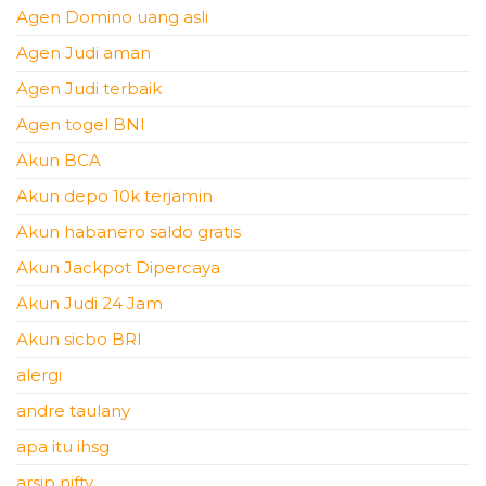
Agen Domino uang asli
Agen Judi aman
Agen Judi terbaik
Agen togel BNI
Akun BCA
Akun depo 10k terjamin
Akun habanero saldo gratis
Akun Jackpot Dipercaya
Akun Judi 24 Jam
Akun sicbo BRI
alergi
andre taulany
apa itu ihsg
arsip nifty