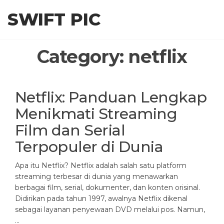
Skip
SWIFT PIC
to
the
content
Category:
netflix
Netflix: Panduan Lengkap
Menikmati Streaming
Film dan Serial
Terpopuler di Dunia
Apa itu Netflix? Netflix adalah salah satu platform
streaming terbesar di dunia yang menawarkan
berbagai film, serial, dokumenter, dan konten orisinal.
Didirikan pada tahun 1997, awalnya Netflix dikenal
sebagai layanan penyewaan DVD melalui pos. Namun,
…