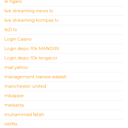
le figaro
live streaming inews tv
live streaming kompas tv
lk21.tv
Login Casino
Login depo 10k MANDIRI
Login depo 10k tergacor
mail yahoo
management trainee adalah
manchester united
mbappe
meikarta
muhammad fatah
netflix