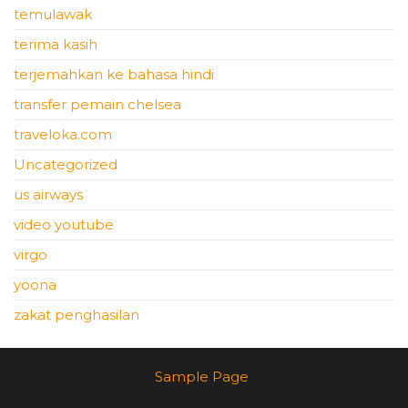
temulawak
terima kasih
terjemahkan ke bahasa hindi
transfer pemain chelsea
traveloka.com
Uncategorized
us airways
video youtube
virgo
yoona
zakat penghasilan
Sample Page