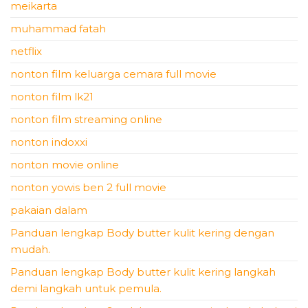
meikarta
muhammad fatah
netflix
nonton film keluarga cemara full movie
nonton film lk21
nonton film streaming online
nonton indoxxi
nonton movie online
nonton yowis ben 2 full movie
pakaian dalam
Panduan lengkap Body butter kulit kering dengan
mudah.
Panduan lengkap Body butter kulit kering langkah
demi langkah untuk pemula.