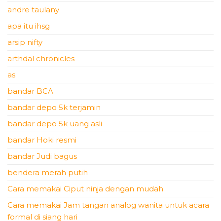
andre taulany
apa itu ihsg
arsip nifty
arthdal chronicles
as
bandar BCA
bandar depo 5k terjamin
bandar depo 5k uang asli
bandar Hoki resmi
bandar Judi bagus
bendera merah putih
Cara memakai Ciput ninja dengan mudah.
Cara memakai Jam tangan analog wanita untuk acara
formal di siang hari