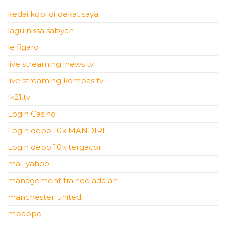
kedai kopi di dekat saya
lagu nissa sabyan
le figaro
live streaming inews tv
live streaming kompas tv
lk21.tv
Login Casino
Login depo 10k MANDIRI
Login depo 10k tergacor
mail yahoo
management trainee adalah
manchester united
mbappe