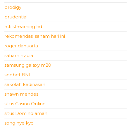
prodigy
prudential
rcti streaming hd
rekomendasi saham hari ini
roger danuarta
saham nvidia
samsung galaxy m20
sbobet BNI
sekolah kedinasan
shawn mendes
situs Casino Online
situs Domino aman
song hye kyo