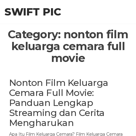
Skip
SWIFT PIC
to
the
content
Category:
nonton film
keluarga cemara full
movie
Nonton Film Keluarga
Cemara Full Movie:
Panduan Lengkap
Streaming dan Cerita
Mengharukan
Apa Itu Film Keluarga Cemara? Film Keluarga Cemara