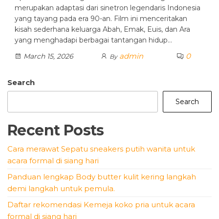
merupakan adaptasi dari sinetron legendaris Indonesia
yang tayang pada era 90-an. Film ini menceritakan
kisah sederhana keluarga Abah, Emak, Euis, dan Ara
yang menghadapi berbagai tantangan hidup…
admin
0
March 15, 2026
By
Search
Search
Recent Posts
Cara merawat Sepatu sneakers putih wanita untuk
acara formal di siang hari
Panduan lengkap Body butter kulit kering langkah
demi langkah untuk pemula.
Daftar rekomendasi Kemeja koko pria untuk acara
formal di siang hari