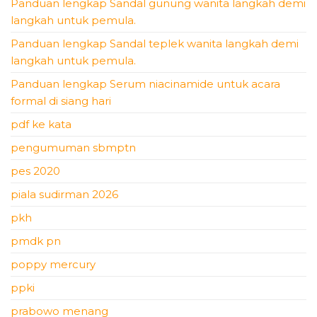
Panduan lengkap Sandal gunung wanita langkah demi
langkah untuk pemula.
Panduan lengkap Sandal teplek wanita langkah demi
langkah untuk pemula.
Panduan lengkap Serum niacinamide untuk acara
formal di siang hari
pdf ke kata
pengumuman sbmptn
pes 2020
piala sudirman 2026
pkh
pmdk pn
poppy mercury
ppki
prabowo menang