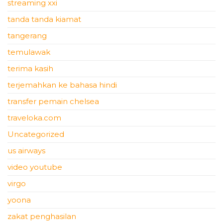
streaming xxi
tanda tanda kiamat
tangerang
temulawak
terima kasih
terjemahkan ke bahasa hindi
transfer pemain chelsea
traveloka.com
Uncategorized
us airways
video youtube
virgo
yoona
zakat penghasilan