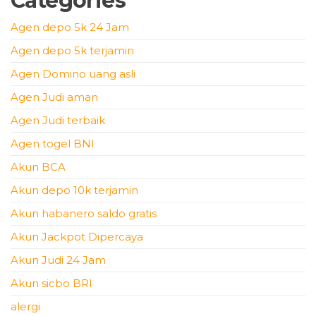
Categories
Agen depo 5k 24 Jam
Agen depo 5k terjamin
Agen Domino uang asli
Agen Judi aman
Agen Judi terbaik
Agen togel BNI
Akun BCA
Akun depo 10k terjamin
Akun habanero saldo gratis
Akun Jackpot Dipercaya
Akun Judi 24 Jam
Akun sicbo BRI
alergi