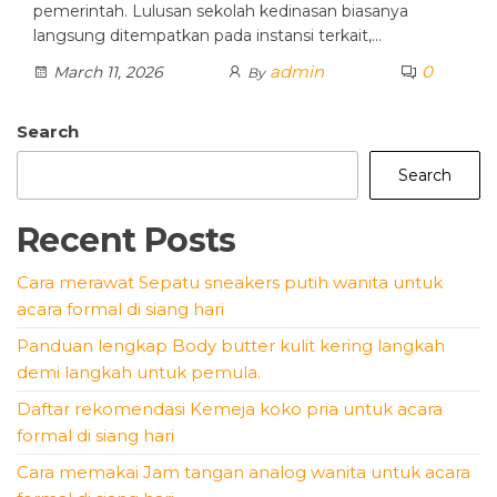
pemerintah. Lulusan sekolah kedinasan biasanya
langsung ditempatkan pada instansi terkait,…
admin
0
March 11, 2026
By
Search
Search
Recent Posts
Cara merawat Sepatu sneakers putih wanita untuk
acara formal di siang hari
Panduan lengkap Body butter kulit kering langkah
demi langkah untuk pemula.
Daftar rekomendasi Kemeja koko pria untuk acara
formal di siang hari
Cara memakai Jam tangan analog wanita untuk acara