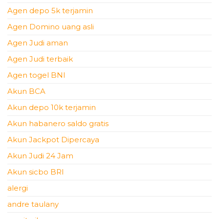
Agen depo 5k terjamin
Agen Domino uang asli
Agen Judi aman
Agen Judi terbaik
Agen togel BNI
Akun BCA
Akun depo 10k terjamin
Akun habanero saldo gratis
Akun Jackpot Dipercaya
Akun Judi 24 Jam
Akun sicbo BRI
alergi
andre taulany