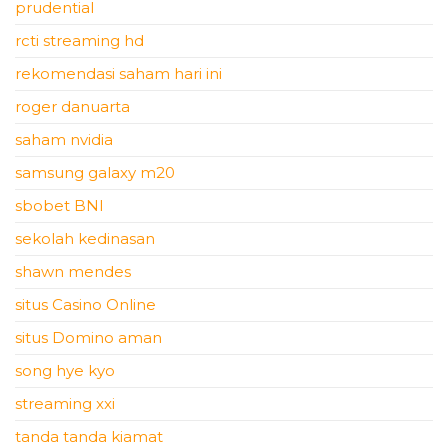
prudential
rcti streaming hd
rekomendasi saham hari ini
roger danuarta
saham nvidia
samsung galaxy m20
sbobet BNI
sekolah kedinasan
shawn mendes
situs Casino Online
situs Domino aman
song hye kyo
streaming xxi
tanda tanda kiamat