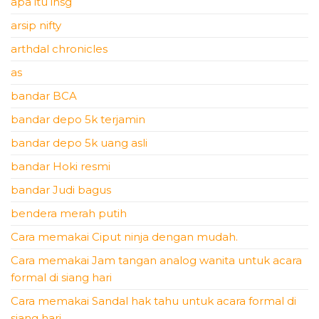
apa itu ihsg
arsip nifty
arthdal chronicles
as
bandar BCA
bandar depo 5k terjamin
bandar depo 5k uang asli
bandar Hoki resmi
bandar Judi bagus
bendera merah putih
Cara memakai Ciput ninja dengan mudah.
Cara memakai Jam tangan analog wanita untuk acara
formal di siang hari
Cara memakai Sandal hak tahu untuk acara formal di
siang hari