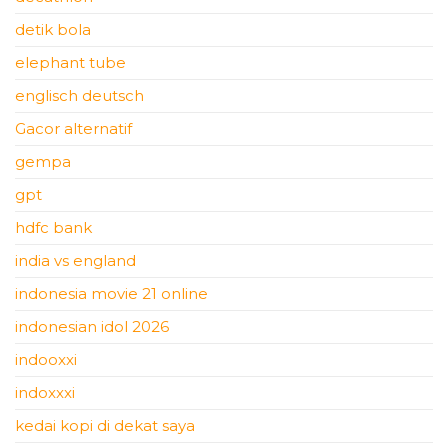
detik bola
elephant tube
englisch deutsch
Gacor alternatif
gempa
gpt
hdfc bank
india vs england
indonesia movie 21 online
indonesian idol 2026
indooxxi
indoxxxi
kedai kopi di dekat saya