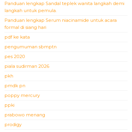
Panduan lengkap Sandal teplek wanita langkah demi
langkah untuk pemula.
Panduan lengkap Serum niacinamide untuk acara
formal di siang hari
pdf ke kata
pengumuman sbmptn
pes 2020
piala sudirman 2026
pkh
pmdk pn
poppy mercury
ppki
prabowo menang
prodigy