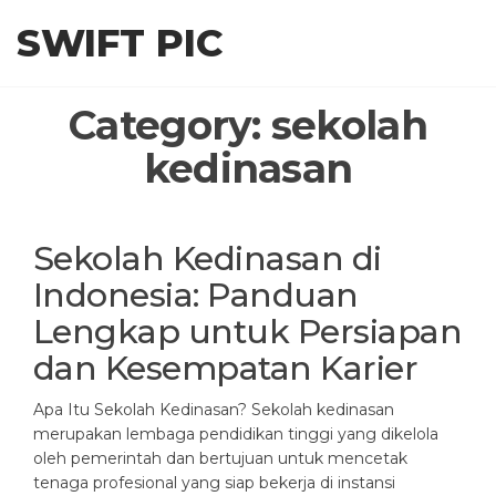
Skip
SWIFT PIC
to
the
content
Category:
sekolah
kedinasan
Sekolah Kedinasan di
Indonesia: Panduan
Lengkap untuk Persiapan
dan Kesempatan Karier
Apa Itu Sekolah Kedinasan? Sekolah kedinasan
merupakan lembaga pendidikan tinggi yang dikelola
oleh pemerintah dan bertujuan untuk mencetak
tenaga profesional yang siap bekerja di instansi