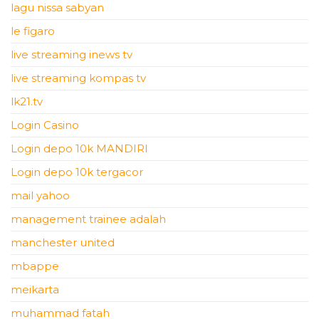
lagu nissa sabyan
le figaro
live streaming inews tv
live streaming kompas tv
lk21.tv
Login Casino
Login depo 10k MANDIRI
Login depo 10k tergacor
mail yahoo
management trainee adalah
manchester united
mbappe
meikarta
muhammad fatah