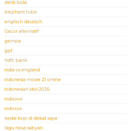
detik bola
elephant tube
englisch deutsch
Gacor alternatif
gempa
gpt
hdfc bank
india vs england
indonesia movie 21 online
indonesian idol 2026
indooxxi
indoxxxi
kedai kopi di dekat saya
lagu nissa sabyan