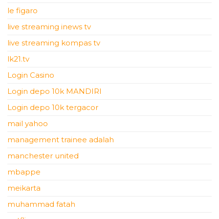
le figaro
live streaming inews tv
live streaming kompas tv
lk21.tv
Login Casino
Login depo 10k MANDIRI
Login depo 10k tergacor
mail yahoo
management trainee adalah
manchester united
mbappe
meikarta
muhammad fatah