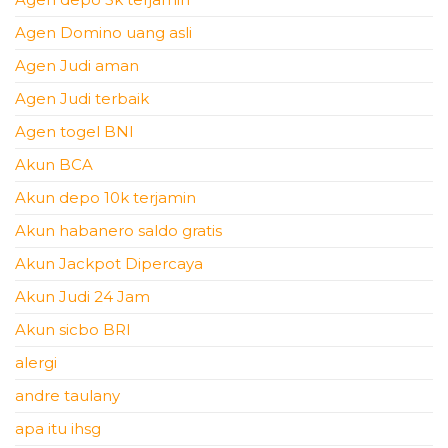
Agen Domino uang asli
Agen Judi aman
Agen Judi terbaik
Agen togel BNI
Akun BCA
Akun depo 10k terjamin
Akun habanero saldo gratis
Akun Jackpot Dipercaya
Akun Judi 24 Jam
Akun sicbo BRI
alergi
andre taulany
apa itu ihsg