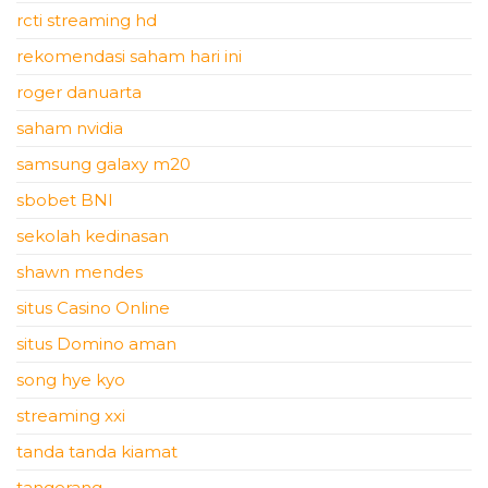
rcti streaming hd
rekomendasi saham hari ini
roger danuarta
saham nvidia
samsung galaxy m20
sbobet BNI
sekolah kedinasan
shawn mendes
situs Casino Online
situs Domino aman
song hye kyo
streaming xxi
tanda tanda kiamat
tangerang