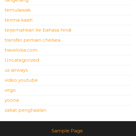
temulawak
terima kasih
terjemahkan ke bahasa hindi
transfer pemain chelsea
traveloka.com
Uncategorized
us airways
video youtube
virgo
yoona
zakat penghasilan
Sample Page