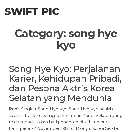
Skip
SWIFT PIC
to
the
content
Category:
song hye
kyo
Song Hye Kyo: Perjalanan
Karier, Kehidupan Pribadi,
dan Pesona Aktris Korea
Selatan yang Mendunia
Profil Singkat Song Hye Kyo Song Hye Kyo adalah
salah satu aktris paling terkenal dari Korea Selatan yang
telah menaklukkan hati penonton di seluruh dunia.
Lahir pada 22 November 1981 di Daegu, Korea Selatan,