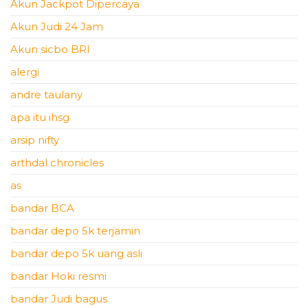
Akun Jackpot Dipercaya
Akun Judi 24 Jam
Akun sicbo BRI
alergi
andre taulany
apa itu ihsg
arsip nifty
arthdal chronicles
as
bandar BCA
bandar depo 5k terjamin
bandar depo 5k uang asli
bandar Hoki resmi
bandar Judi bagus