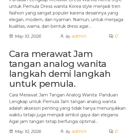
untuk Pemula Dress wanita Korea style menjadi tren
fashion yang sangat populer karena desainnya yang
elegan, modern, dan nyaman. Namun, untuk menjaga
kualitas, warna, dan bentuk dress agar…
admin
0
May 10, 2026
By
Cara merawat Jam
tangan analog wanita
langkah demi langkah
untuk pemula.
Cara Merawat Jam Tangan Analog Wanita: Panduan
Lengkap untuk Pemula Jam tangan analog wanita
adalah aksesori penting yang tidak hanya menunjukkan
waktu tetapi juga menjadi simbol gaya dan elegansi.
Agar jam tangan tetap berfungsi optimal…
admin
0
May 10, 2026
By