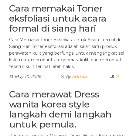
Cara memakai Toner
eksfoliasi untuk acara
formal di siang hari
Cara Memakai Toner Eksfoliasi untuk Acara Formal di
Siang Hari Toner eksfoliasi adalah salah satu produk
perawatan kulit yang berfungsi untuk mengangkat sel
kulit mati, membantu regenerasi kulit, dan membuat
tekstur kulit terlihat lebih halus.…
admin
0
May 10, 2026
By
Cara merawat Dress
wanita korea style
langkah demi langkah
untuk pemula.
Panduan Lengkap Merawat Dress Wanita Korea Style