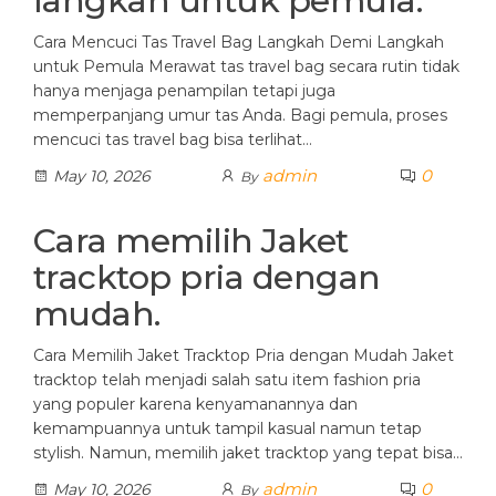
langkah untuk pemula.
Cara Mencuci Tas Travel Bag Langkah Demi Langkah
untuk Pemula Merawat tas travel bag secara rutin tidak
hanya menjaga penampilan tetapi juga
memperpanjang umur tas Anda. Bagi pemula, proses
mencuci tas travel bag bisa terlihat…
admin
0
May 10, 2026
By
Cara memilih Jaket
tracktop pria dengan
mudah.
Cara Memilih Jaket Tracktop Pria dengan Mudah Jaket
tracktop telah menjadi salah satu item fashion pria
yang populer karena kenyamanannya dan
kemampuannya untuk tampil kasual namun tetap
stylish. Namun, memilih jaket tracktop yang tepat bisa…
admin
0
May 10, 2026
By