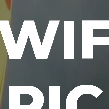
WI
PIC