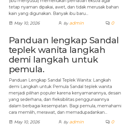
(ibu menyusui) memerlukan perhatian ekstra agar
tetap nyaman dipakai, awet, dan tidak merusak bahan
kain yang digunakan. Banyak ibu baru…
admin
0
May 10, 2026
By
Panduan lengkap Sandal
teplek wanita langkah
demi langkah untuk
pemula.
Panduan Lengkap Sandal Teplek Wanita: Langkah
demi Langkah untuk Pemula Sandal teplek wanita
menjadi pilihan populer karena kenyamanannya, desain
yang sederhana, dan fleksibilitas penggunaannya
dalam berbagai kesempatan. Bagi pemula, memahami
cara memilih, merawat, dan memadupadankan…
admin
0
May 10, 2026
By