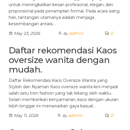
untuk meningkatkan kesan profesional, elegan, dan
proporsional pada penampilan formal. Pada acara siang
hari, tantangan utamanya adalah menjaga
keseimbangan antara…
admin
0
May 23, 2026
By
Daftar rekomendasi Kaos
oversize wanita dengan
mudah.
Daftar Rekomendasi Kaos Oversize Wanita yang
Stylish dan Nyaman Kaos oversize wanita kini menjadi
salah satu tren fashion yang tak lekang oleh waktu.
Selain memberikan kenyamanan, kaos dengan ukuran
lebih longgar ini menawarkan gaya kasual…
admin
0
May 11, 2026
By