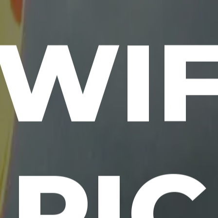
WI
PIC