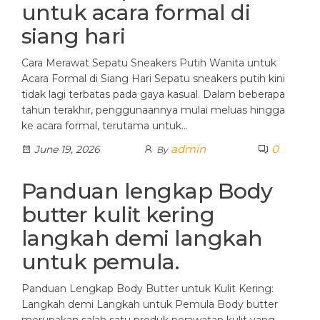
untuk acara formal di
siang hari
Cara Merawat Sepatu Sneakers Putih Wanita untuk
Acara Formal di Siang Hari Sepatu sneakers putih kini
tidak lagi terbatas pada gaya kasual. Dalam beberapa
tahun terakhir, penggunaannya mulai meluas hingga
ke acara formal, terutama untuk…
admin
0
June 19, 2026
By
Panduan lengkap Body
butter kulit kering
langkah demi langkah
untuk pemula.
Panduan Lengkap Body Butter untuk Kulit Kering:
Langkah demi Langkah untuk Pemula Body butter
merupakan salah satu produk perawatan kulit yang