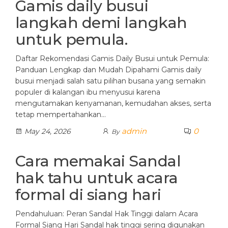
Gamis daily busui
langkah demi langkah
untuk pemula.
Daftar Rekomendasi Gamis Daily Busui untuk Pemula:
Panduan Lengkap dan Mudah Dipahami Gamis daily
busui menjadi salah satu pilihan busana yang semakin
populer di kalangan ibu menyusui karena
mengutamakan kenyamanan, kemudahan akses, serta
tetap mempertahankan…
admin
0
May 24, 2026
By
Cara memakai Sandal
hak tahu untuk acara
formal di siang hari
Pendahuluan: Peran Sandal Hak Tinggi dalam Acara
Formal Siang Hari Sandal hak tinggi sering digunakan