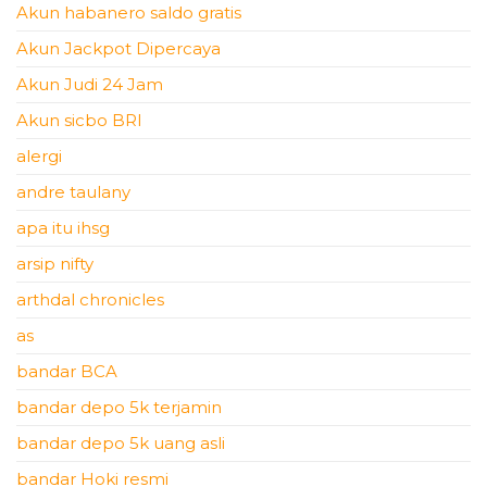
Akun habanero saldo gratis
Akun Jackpot Dipercaya
Akun Judi 24 Jam
Akun sicbo BRI
alergi
andre taulany
apa itu ihsg
arsip nifty
arthdal chronicles
as
bandar BCA
bandar depo 5k terjamin
bandar depo 5k uang asli
bandar Hoki resmi