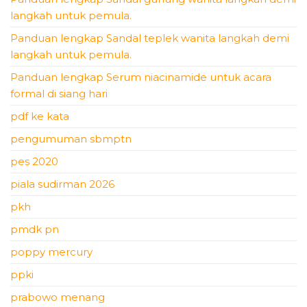
langkah untuk pemula.
Panduan lengkap Sandal teplek wanita langkah demi
langkah untuk pemula.
Panduan lengkap Serum niacinamide untuk acara
formal di siang hari
pdf ke kata
pengumuman sbmptn
pes 2020
piala sudirman 2026
pkh
pmdk pn
poppy mercury
ppki
prabowo menang