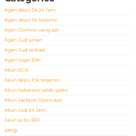
Agen depo 5k 24 Jam
Agen depo 5k terjamin
Agen Domino uang asli
Agen Judi aman
Agen Judi terbaik
Agen togel BNI
Akun BCA
Akun depo 10k terjamin
Akun habanero saldo gratis
Akun Jackpot Dipercaya
Akun Judi 24 Jam
Akun sicbo BRI
alergi