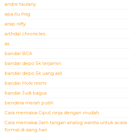
andre taulany
apa itu ihsg
arsip nifty
arthdal chronicles
as
bandar BCA
bandar depo 5k terjamin
bandar depo 5k uang asli
bandar Hoki resmi
bandar Judi bagus
bendera merah putih
Cara memakai Ciput ninja dengan mudah.
Cara memakai Jam tangan analog wanita untuk acara
formal di siang hari