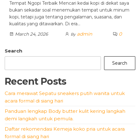
Tempat Ngopi Terbaik Mencari kedai kopi di dekat saya
bukan sekadar soal menemukan tempat untuk minum
kopi, tetapi juga tentang pengalaman, suasana, dan
kualitas yang ditawarkan. Di era…
admin
0
March 24, 2026
By
Search
Search
Recent Posts
Cara merawat Sepatu sneakers putih wanita untuk
acara formal di siang hari
Panduan lengkap Body butter kulit kering langkah
demi langkah untuk pemula.
Daftar rekomendasi Kemeja koko pria untuk acara
formal di siang hari