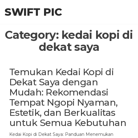
Skip
SWIFT PIC
to
the
content
Category:
kedai kopi di
dekat saya
Temukan Kedai Kopi di
Dekat Saya dengan
Mudah: Rekomendasi
Tempat Ngopi Nyaman,
Estetik, dan Berkualitas
untuk Semua Kebutuhan
Kedai Kopi di Dekat Saya: Panduan Menemukan