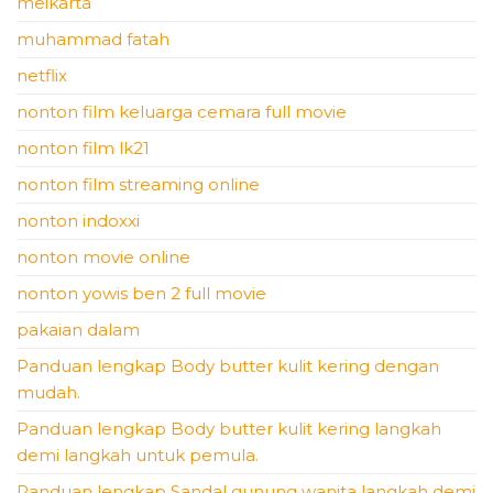
meikarta
muhammad fatah
netflix
nonton film keluarga cemara full movie
nonton film lk21
nonton film streaming online
nonton indoxxi
nonton movie online
nonton yowis ben 2 full movie
pakaian dalam
Panduan lengkap Body butter kulit kering dengan
mudah.
Panduan lengkap Body butter kulit kering langkah
demi langkah untuk pemula.
Panduan lengkap Sandal gunung wanita langkah demi