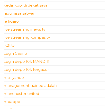
kedai kopi di dekat saya
lagu nissa sabyan
le figaro
live streaming inews tv
live streaming kompas tv
lk21.tv
Login Casino
Login depo 10k MANDIRI
Login depo 10k tergacor
mail yahoo
management trainee adalah
manchester united
mbappe