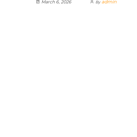
admin
March 6, 2026
By