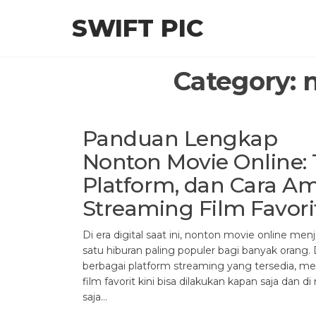
Skip
SWIFT PIC
to
the
content
Category:
Panduan Lengkap
Nonton Movie Online: 
Platform, dan Cara A
Streaming Film Favori
Di era digital saat ini, nonton movie online menj
satu hiburan paling populer bagi banyak orang
berbagai platform streaming yang tersedia, m
film favorit kini bisa dilakukan kapan saja dan d
saja…