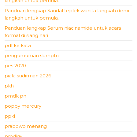
langkah untuk pemula.
Panduan lengkap Sandal teplek wanita langkah demi
langkah untuk pemula.
Panduan lengkap Serum niacinamide untuk acara
formal di siang hari
pdf ke kata
pengumuman sbmptn
pes 2020
piala sudirman 2026
pkh
pmdk pn
poppy mercury
ppki
prabowo menang
prodigy