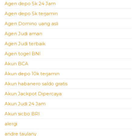
Agen depo 5k 24 Jam
Agen depo 5k terjamin
Agen Domino uang asli
Agen Judi aman
Agen Judi terbaik
Agen togel BNI
Akun BCA
Akun depo 10k terjamin
Akun habanero saldo gratis
Akun Jackpot Dipercaya
Akun Judi 24 Jam
Akun sicbo BRI
alergi
andre taulany