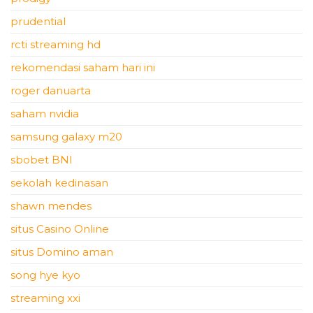
prudential
rcti streaming hd
rekomendasi saham hari ini
roger danuarta
saham nvidia
samsung galaxy m20
sbobet BNI
sekolah kedinasan
shawn mendes
situs Casino Online
situs Domino aman
song hye kyo
streaming xxi