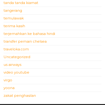
tanda tanda kiamat
tangerang
temulawak
terima kasih
terjemahkan ke bahasa hindi
transfer pemain chelsea
traveloka.com
Uncategorized
us airways
video youtube
virgo
yoona
zakat penghasilan