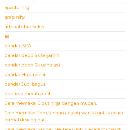
apa itu ihsg
arsip nifty
arthdal chronicles
as
bandar BCA
bandar depo 5k terjamin
bandar depo 5k uang asli
bandar Hoki resmi
bandar Judi bagus
bendera merah putih
Cara memakai Ciput ninja dengan mudah.
Cara memakai Jam tangan analog wanita untuk acara
formal di siang hari
Cara memakai Sandal hak tahu untuk acara formal di