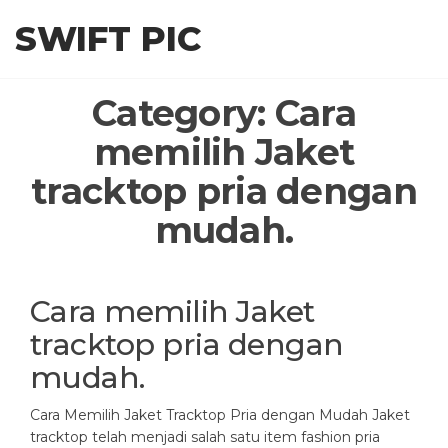
Skip
SWIFT PIC
to
the
content
Category:
Cara
memilih Jaket
tracktop pria dengan
mudah.
Cara memilih Jaket
tracktop pria dengan
mudah.
Cara Memilih Jaket Tracktop Pria dengan Mudah Jaket
tracktop telah menjadi salah satu item fashion pria