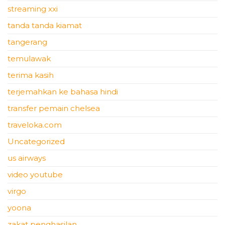
streaming xxi
tanda tanda kiamat
tangerang
temulawak
terima kasih
terjemahkan ke bahasa hindi
transfer pemain chelsea
traveloka.com
Uncategorized
us airways
video youtube
virgo
yoona
zakat penghasilan