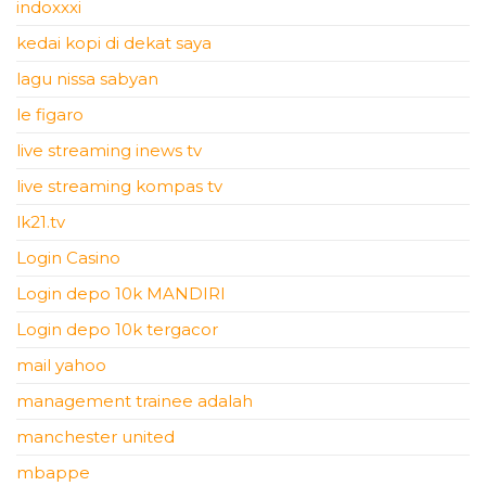
indoxxxi
kedai kopi di dekat saya
lagu nissa sabyan
le figaro
live streaming inews tv
live streaming kompas tv
lk21.tv
Login Casino
Login depo 10k MANDIRI
Login depo 10k tergacor
mail yahoo
management trainee adalah
manchester united
mbappe