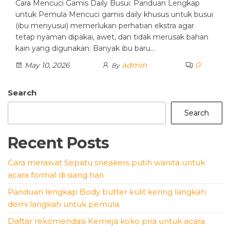
Cara Mencuci Gamis Daily Busui: Panduan Lengkap
untuk Pemula Mencuci gamis daily khusus untuk busui
(ibu menyusui) memerlukan perhatian ekstra agar
tetap nyaman dipakai, awet, dan tidak merusak bahan
kain yang digunakan. Banyak ibu baru…
admin
0
May 10, 2026
By
Search
Search
Recent Posts
Cara merawat Sepatu sneakers putih wanita untuk
acara formal di siang hari
Panduan lengkap Body butter kulit kering langkah
demi langkah untuk pemula.
Daftar rekomendasi Kemeja koko pria untuk acara