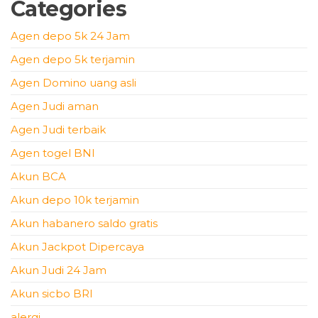
Categories
Agen depo 5k 24 Jam
Agen depo 5k terjamin
Agen Domino uang asli
Agen Judi aman
Agen Judi terbaik
Agen togel BNI
Akun BCA
Akun depo 10k terjamin
Akun habanero saldo gratis
Akun Jackpot Dipercaya
Akun Judi 24 Jam
Akun sicbo BRI
alergi