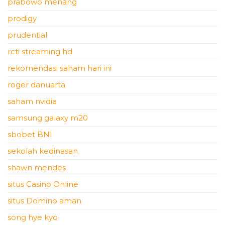
prabowo menang
prodigy
prudential
rcti streaming hd
rekomendasi saham hari ini
roger danuarta
saham nvidia
samsung galaxy m20
sbobet BNI
sekolah kedinasan
shawn mendes
situs Casino Online
situs Domino aman
song hye kyo