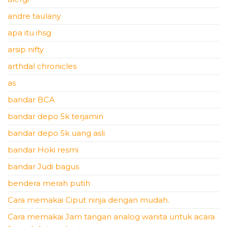
andre taulany
apa itu ihsg
arsip nifty
arthdal chronicles
as
bandar BCA
bandar depo 5k terjamin
bandar depo 5k uang asli
bandar Hoki resmi
bandar Judi bagus
bendera merah putih
Cara memakai Ciput ninja dengan mudah.
Cara memakai Jam tangan analog wanita untuk acara