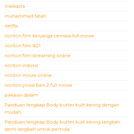
meikarta
muhammad fatah
netflix
nonton film keluarga cemara full movie
nonton film lk21
nonton film streaming online
nonton indoxxi
nonton movie online
nonton yowis ben 2 full movie
pakaian dalam
Panduan lengkap Body butter kulit kering dengan
mudah.
Panduan lengkap Body butter kulit kering langkah
demi langkah untuk pemula.