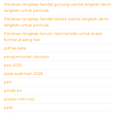
Panduan lengkap Sandal gunung wanita langkah demi
langkah untuk pemula.
Panduan lengkap Sandal teplek wanita langkah demi
langkah untuk pemula.
Panduan lengkap Serum niacinamide untuk acara
formal di siang hari
pdf ke kata
pengumuman sbmptn
pes 2020
piala sudirman 2026
pkh
pmdk pn
poppy mercury
ppki