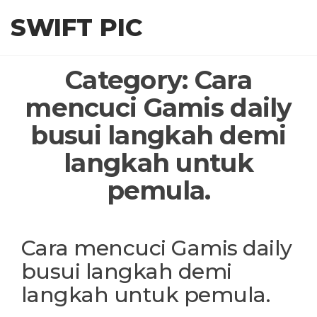
Skip
SWIFT PIC
to
the
content
Category:
Cara
mencuci Gamis daily
busui langkah demi
langkah untuk
pemula.
Cara mencuci Gamis daily
busui langkah demi
langkah untuk pemula.