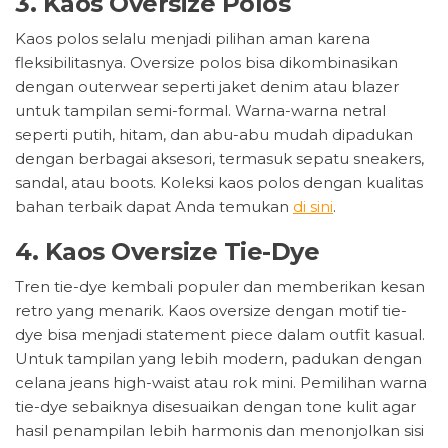
3. Kaos Oversize Polos
Kaos polos selalu menjadi pilihan aman karena
fleksibilitasnya. Oversize polos bisa dikombinasikan
dengan outerwear seperti jaket denim atau blazer
untuk tampilan semi-formal. Warna-warna netral
seperti putih, hitam, dan abu-abu mudah dipadukan
dengan berbagai aksesori, termasuk sepatu sneakers,
sandal, atau boots. Koleksi kaos polos dengan kualitas
bahan terbaik dapat Anda temukan
di sini
.
4. Kaos Oversize Tie-Dye
Tren tie-dye kembali populer dan memberikan kesan
retro yang menarik. Kaos oversize dengan motif tie-
dye bisa menjadi statement piece dalam outfit kasual.
Untuk tampilan yang lebih modern, padukan dengan
celana jeans high-waist atau rok mini. Pemilihan warna
tie-dye sebaiknya disesuaikan dengan tone kulit agar
hasil penampilan lebih harmonis dan menonjolkan sisi