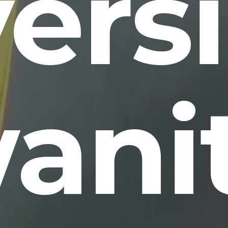
ers
ani