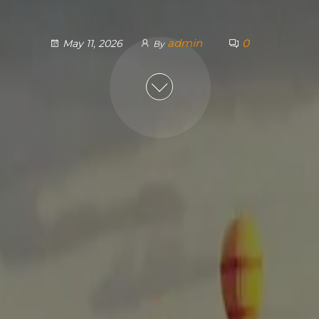
admin
0
May 11, 2026
By