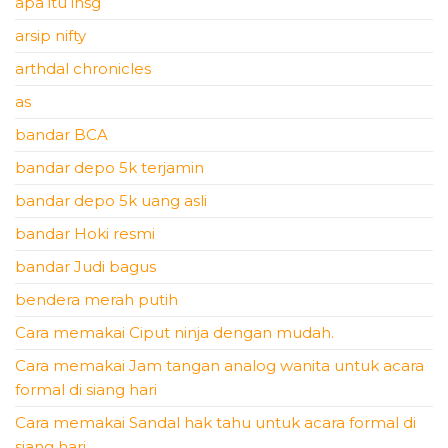
apa itu ihsg
arsip nifty
arthdal chronicles
as
bandar BCA
bandar depo 5k terjamin
bandar depo 5k uang asli
bandar Hoki resmi
bandar Judi bagus
bendera merah putih
Cara memakai Ciput ninja dengan mudah.
Cara memakai Jam tangan analog wanita untuk acara
formal di siang hari
Cara memakai Sandal hak tahu untuk acara formal di
siang hari