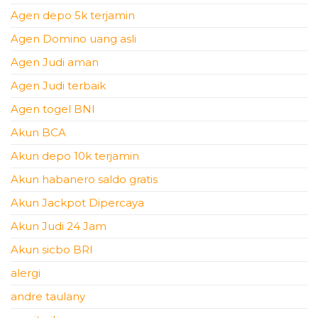
Agen depo 5k terjamin
Agen Domino uang asli
Agen Judi aman
Agen Judi terbaik
Agen togel BNI
Akun BCA
Akun depo 10k terjamin
Akun habanero saldo gratis
Akun Jackpot Dipercaya
Akun Judi 24 Jam
Akun sicbo BRI
alergi
andre taulany